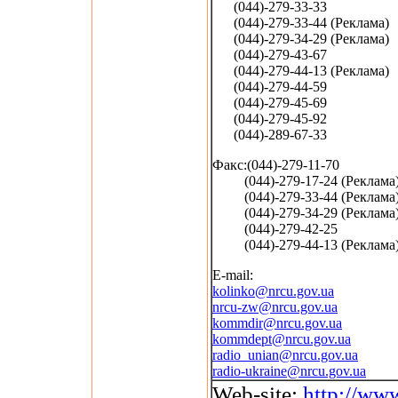
(044)-279-33-33
(044)-279-33-44 (Реклама)
(044)-279-34-29 (Реклама)
(044)-279-43-67
(044)-279-44-13 (Реклама)
(044)-279-44-59
(044)-279-45-69
(044)-279-45-92
(044)-289-67-33
Факс:(044)-279-11-70
(044)-279-17-24 (Реклама
(044)-279-33-44 (Реклама
(044)-279-34-29 (Реклама
(044)-279-42-25
(044)-279-44-13 (Реклама
E-mail:
kolinko@nrcu.gov.ua
nrcu-zw@nrcu.gov.ua
kommdir@nrcu.gov.ua
kommdept@nrcu.gov.ua
radio_unian@nrcu.gov.ua
radio-ukraine@nrcu.gov.ua
Web-site:
http://ww