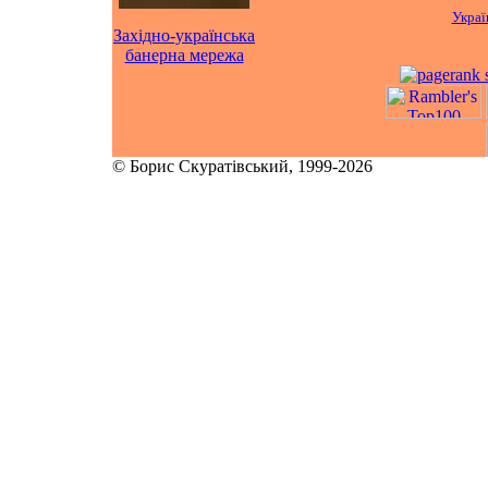
Украї
Західно-українська
банерна мережа
© Борис Скуратівський, 1999-2026