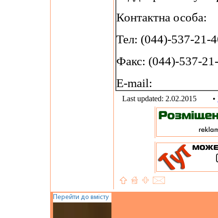
Контактна особа:
Тел: (044)-537-21-4
Факс: (044)-537-21
E-mail:
Last updated: 2.02.2015
•