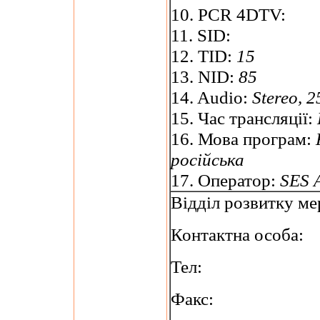
10. PCR 4DTV:
11. SID:
12. TID:
15
13. NID:
85
14. Audio:
Stereo, 
15. Час трансляції:
16. Мова програм:
російська
17. Оператор:
SES 
Відділ розвитку ме
Контактна особа:
Тел:
Факс: