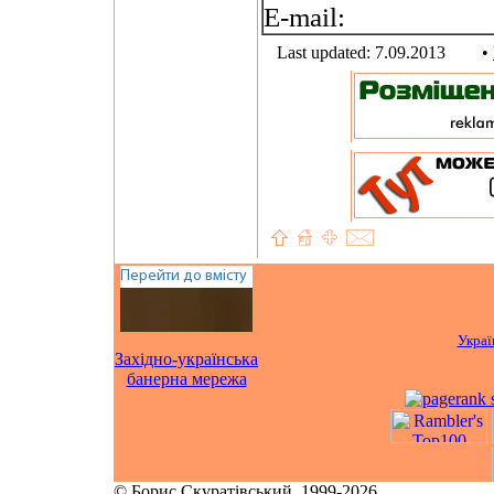
E-mail:
Last updated: 7.09.2013
•
Украї
Західно-українська
банерна мережа
© Борис Скуратівський, 1999-2026