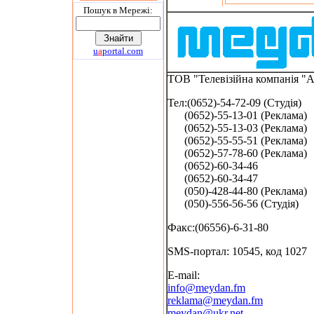
Пошук в Мережi:
u
a
portal.com
ТОВ "Телевізійна компанія "
Тел:(0652)-54-72-09 (Студія)
(0652)-55-13-01 (Реклама)
(0652)-55-13-03 (Реклама)
(0652)-55-55-51 (Реклама)
(0652)-57-78-60 (Реклама)
(0652)-60-34-46
(0652)-60-34-47
(050)-428-44-80 (Реклама)
(050)-556-56-56 (Студія)
Факс:(06556)-6-31-80
SMS-портал: 10545, код 1027
E-mail:
info@meydan.fm
reklama@meydan.fm
meydan@ukr.net