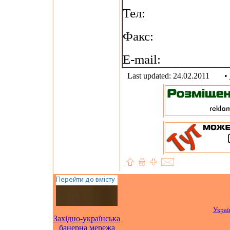
Тел:
Факс:
E-mail:
Last updated: 24.02.2011
•
Украї
Західно-українська
банерна мережа