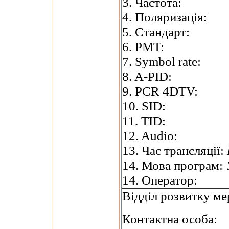
3. Частота:
4. Поляризація:
5. Стандарт:
6. PMT:
7. Symbol rate:
8. A-PID:
9. PCR 4DTV:
10. SID:
11. TID:
12. Audio:
13. Час трансляції:
14. Мова програм:
14. Оператор:
Відділ розвитку ме
Контактна особа: