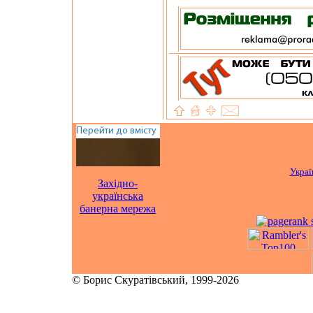
Украї
Західно-
українська
банерна мережа
© Борис Скуратівський, 1999-2026