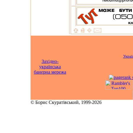
Украї
Західно-
українська
банерна мережа
© Борис Скуратівський, 1999-2026