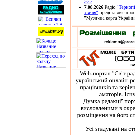
>>>
7.08.2026
Радіо
"Тернопі
хвиля"
представляє про
"Музична карта України
Web-портал "Світ радіо
український онлайн-ре
працівників та керів
аматорів. Існу
Думка редакції порта
висловленими в окре
розміщення на його ст
Усі згадувані на сто