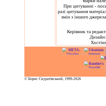
марки нале
При цитуванні - посил
разі цитування матеріа
змін з іншого джерела
Керівник та редакт
Дизайн
Хостінґ
© Борис Скуратівський, 1999-2026